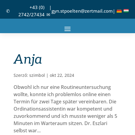
+43 (0)
|
✆
gyn.stpoelten@zertmail.com
|
2742/27434
✉
Anja
Szerző:
szimbol
|
okt 22, 2024
Obwohl ich nur eine Routineuntersuchung
wollte, konnte ich problemlos online einen
Termin für zwei Tage später vereinbaren. Die
Ordinationsassistentin war kompetent und
zuvorkommend und ich musste weniger als 5
Minuten im Warteraum sitzen. Dr. Eszlari
selbst war...