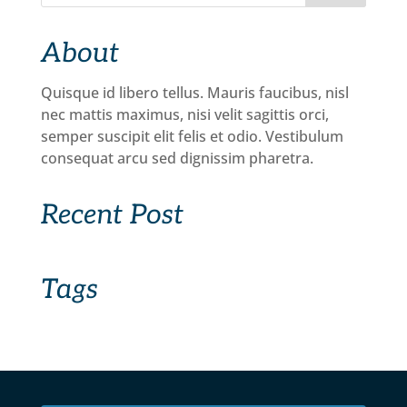
About
Quisque id libero tellus. Mauris faucibus, nisl
nec mattis maximus, nisi velit sagittis orci,
semper suscipit elit felis et odio. Vestibulum
consequat arcu sed dignissim pharetra.
Recent Post
Tags