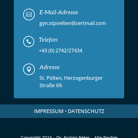
E-Mail-Adresse

gyn.stpoelten@zertmail.com
Telefon

+43 (0) 2742/27434
Adresse

St. Pölten, Herzogenburger
Straße 69.
IMPRESSUM
•
DATENSCHUTZ
Copyright 2024 – Dr. Eszlári Péter – Alle Rechte