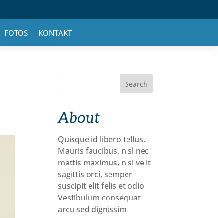
FOTOS
KONTAKT
Search
About
Quisque id libero tellus.
Mauris faucibus, nisl nec
mattis maximus, nisi velit
sagittis orci, semper
suscipit elit felis et odio.
Vestibulum consequat
arcu sed dignissim