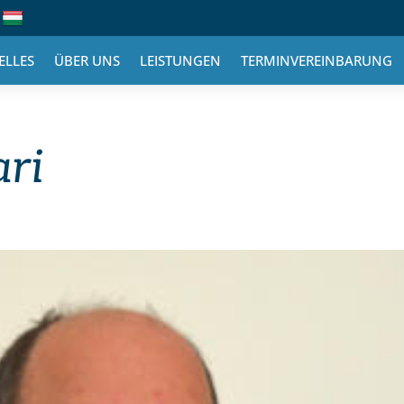
ELLES
ÜBER UNS
LEISTUNGEN
TERMINVEREINBARUNG
ari